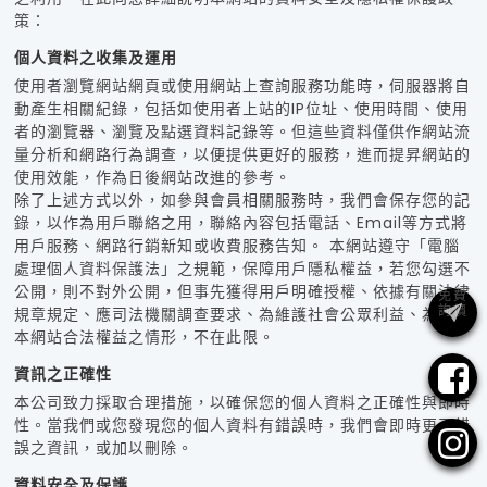
策：
個人資料之收集及運用
使用者瀏覽網站網頁或使用網站上查詢服務功能時，伺服器將自
動產生相關紀錄，包括如使用者上站的IP位址、使用時間、使用
者的瀏覽器、瀏覽及點選資料記錄等。但這些資料僅供作網站流
量分析和網路行為調查，以便提供更好的服務，進而提昇網站的
使用效能，作為日後網站改進的參考。
除了上述方式以外，如參與會員相關服務時，我們會保存您的記
錄，以作為用戶聯絡之用，聯絡內容包括電話、Email等方式將
用戶服務、網路行銷新知或收費服務告知。 本網站遵守「電腦
處理個人資料保護法」之規範，保障用戶隱私權益，若您勾選不
公開，則不對外公開，但事先獲得用戶明確授權、依據有關法律
規章規定、應司法機關調查要求、為維護社會公眾利益、為維護
本網站合法權益之情形，不在此限。
資訊之正確性
本公司致力採取合理措施，以確保您的個人資料之正確性與即時
性。當我們或您發現您的個人資料有錯誤時，我們會即時更正錯
誤之資訊，或加以刪除。
資料安全及保護