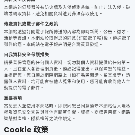
本網站的伺服器設有防火牆及入侵偵測系統，防止非法入侵、破
壞或竊取資料，避免相關資料遭到非法存取使用。
傳送資訊或電子郵件之政策
本網站透過訂閱電子報所傳送的內容為即時新聞、公告、徵才、
活動等資訊。本網站於取得您的同意(訂閱電子報)後，傳送電子
郵件給您。本網站在電子報註明是台灣黃頁發送。
自我資料安全保護措失
請妥善保管您的任何個人資料，切勿將個人資料提供給任何第三
人。且在登入各管理網頁後，務必記得登出，以保障您的權益。
並提醒您，您自願於網際網路上（如在縣民開講、留言版等）透
露個人資料，均可能會被他人蒐集和使用，您可能會收到他人主
動提供的電子郵件。
重要事項
當您進入並使用本網站時，即視同您已同意遵守本網站個人隱私
權及資訊安全宣告與其他有關著作權、版權、商標專用權、網路
智慧財產權、隱私權等之法律規定。
Cookie 政策