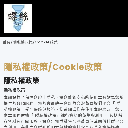
典邑企業有限公司
首頁
/
隱私權政策/Cookie政策
隱私權政策/Cookie政策
隱私權政策
隱私權政策
本網站為了保障您線上隱私，讓您能夠安心的使用本網站為您所
提供的各項服務，您的會員註冊資料依台灣黃頁詢價平台「 隱
私權政策」受到保護與規範。您瞭解當您在使用本服務時，您同
意本服務依據「 隱私權政策」進行資料的蒐集與利用， 包括儲
存資料及行銷服務、訊息告知或銷售台灣黃頁與其關係社群平台
之利用。在此向您詳細說明本網站的資料安全及隱私權保護政