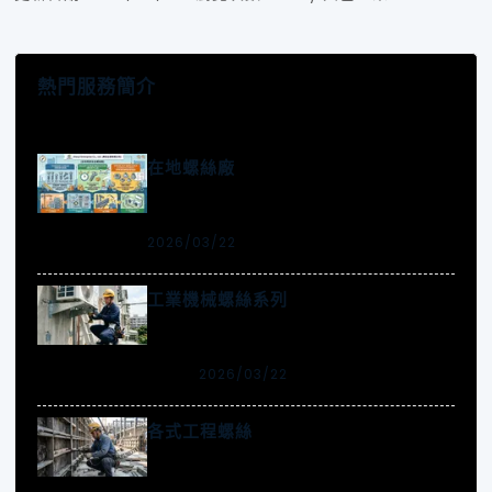
熱門服務簡介
在地螺絲廠
2026/03/22
工業機械螺絲系列
2026/03/22
各式工程螺絲