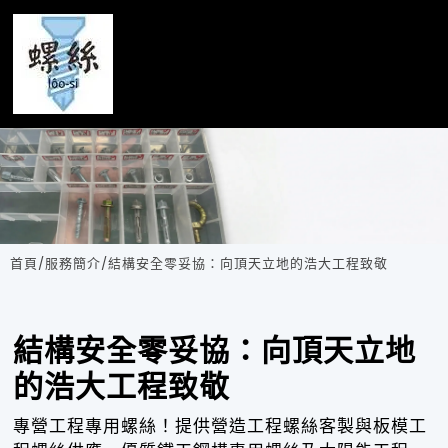
典邑企業有限公司
首頁
/
服務簡介
/
結構安全零妥協：向頂天立地的浩大工程致敬
結構安全零妥協：向頂天立地
的浩大工程致敬
專營工程專用螺絲！提供營造工程螺絲客製與板模工