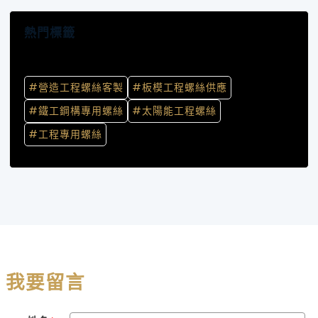
熱門標籤
#營造工程螺絲客製
#板模工程螺絲供應
#鐵工鋼構專用螺絲
#太陽能工程螺絲
#工程專用螺絲
我要留言