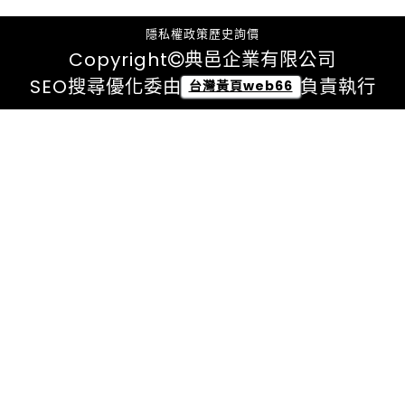
隱私權政策
歷史詢價
Copyright
典邑企業有限公司
SEO搜尋優化委由
負責執行
台灣黃頁web66