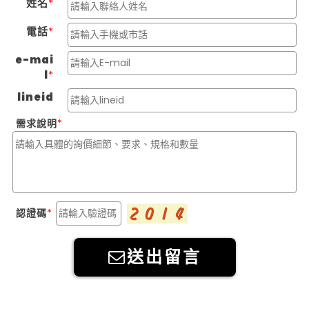
姓名
電話
e-mai
l
lineid
需求說明
認證碼
送出留言