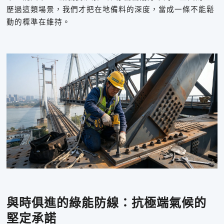
歷過這類場景，我們才把在地備料的深度，當成一條不能鬆
動的標準在維持。
與時俱進的綠能防線：抗極端氣候的
堅定承諾