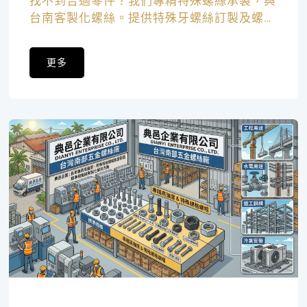
找不到合適零件？我們專精特殊螺絲承製，與
台南客製化螺絲。提供特殊牙螺絲訂製及螺絲
急件生產，為您精準打造專屬客製化螺絲！
更多