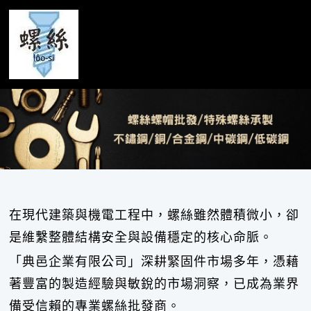
典邑企業有限公司
在現代建築與機電工程中，螺絲雖然體積微小，卻
是維繫整體結構安全與設備穩定的核心命脈。
「典邑企業有限公司」深耕緊固件市場多年，憑藉
著豐富的製造經驗與敏銳的市場洞察，已成為業界
備受信賴的專業螺絲批發商。