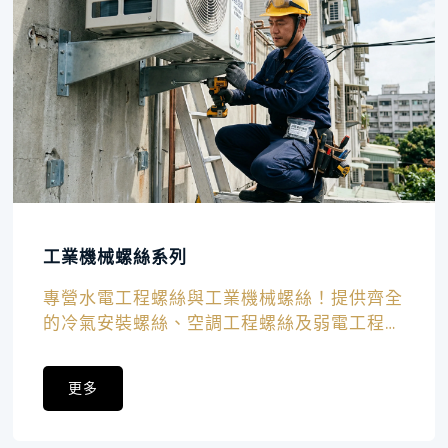
工業機械螺絲系列
專營水電工程螺絲與工業機械螺絲！提供齊全
的冷氣安裝螺絲、空調工程螺絲及弱電工程螺
絲，讓設備安穩運作。
更多