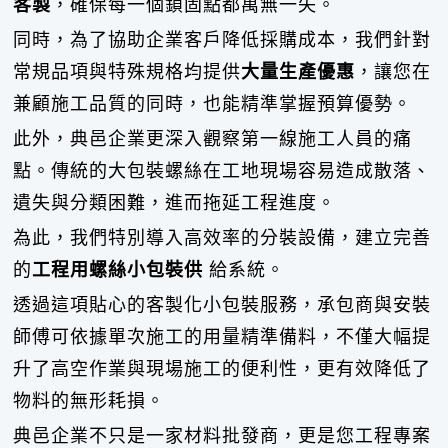
客製
，確保每一個鎖固點都萬無一失。
同時，為了協助企業客戶降低採購成本，我們針對
常規品項與特殊規格均提供
大量生產優惠
，讓您在
兼顧施工品質的同時，也能精準掌握預算優勢。
此外，典邑企業更深入觀察第一線施工人員的痛
點。傳統的大包裝螺絲在工地現場容易造成散落、
遺失與分類困難，進而拖延工程進度。
為此，我們特別導入高效率的分裝設備，建立完善
的
工程用螺絲小包裝供
給系統。
透過這項貼心的客製化小包裝服務，承包商與安裝
師傅可依據單次施工的用量精準備料，不僅大幅提
升了高空作業與現場施工的便利性，更有效降低了
物料的無形耗損。
典邑企業不只是一家材料批發商，更是您工程專案