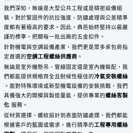
我們深知，無論是大型公共工程或是精密設備組
裝，對於緊固件的抗拉強度、防鏽處理與公差精準
度都有著極高的要求。因此，典邑始終堅持以最嚴
謹的標準，把關每一批出廠的五金扣件。
針對機電與空調設備產業，我們更是眾多承包商指
定首選的
空調工程螺絲供應商
。
無論是室外機懸吊、管線固定還是室內機裝配，我
們都能提供規格齊全且耐候性極佳的
冷氣安裝螺絲
。面對特殊環境或新型機電設備的安裝挑戰，我們
具備強大的開模與製造量能，提供專業的
螺絲客製
化
服務。
從材質選擇、螺紋設計到表面防鏽處理，我們都能
根據客戶的藍圖或需求，進行精準的
工程專用螺絲