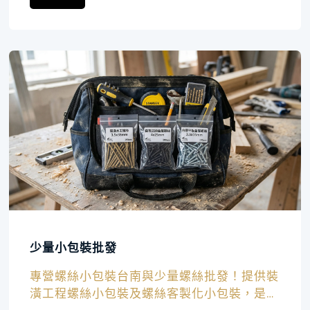
少量小包裝批發
專營螺絲小包裝台南與少量螺絲批發！提供裝
潢工程螺絲小包裝及螺絲客製化小包裝，是工