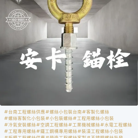
#台南工程螺絲供應
#螺絲小包裝台南
#客製化螺絲
#螺絲客製化小包裝
#小包裝螺絲
#工程用螺絲小包裝
#冷氣安裝螺絲
#空調工程螺絲
#工業機械螺絲
#水電工程螺絲
#工程專用螺絲
#鐵工鋼構專用螺絲
#裝潢工程螺絲小包裝
#板模工程螺絲供應
#營造工程螺絲客製
#不鏽鋼螺絲批發