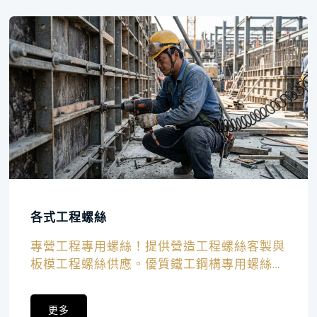
各式工程螺絲
專營工程專用螺絲！提供營造工程螺絲客製與
板模工程螺絲供應。優質鐵工鋼構專用螺絲及
太陽能工程螺絲，為結構把關。
更多