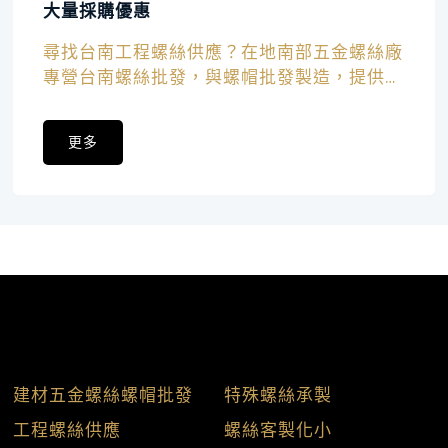
大量採購優惠
尋找台南工程螺絲供應？在地南部五金螺絲廠
專營台南螺絲批發，與螺帽批發製造，提供實
惠的螺絲大量採購優惠，是您最堅實的後盾！
更多
服務項目
建材五金螺絲螺帽批發
特殊螺絲承製
工程螺絲供應
螺絲客製化小